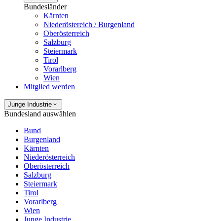
Bundesländer
Kärnten
Niederöstereich / Burgenland
Oberösterreich
Salzburg
Steiermark
Tirol
Vorarlberg
Wien
Mitglied werden
Junge Industrie
Bundesland auswählen
Bund
Burgenland
Kärnten
Niederösterreich
Oberösterreich
Salzburg
Steiermark
Tirol
Vorarlberg
Wien
Junge Industrie