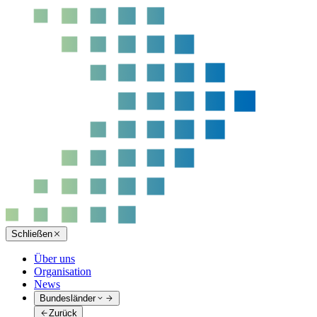
Schließen
Über uns
Organisation
News
Bundesländer
Zurück