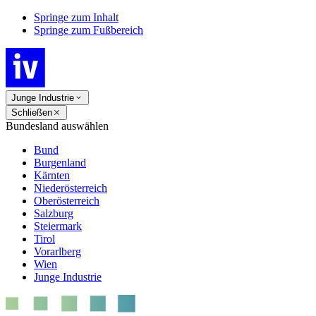
Springe zum Inhalt
Springe zum Fußbereich
Junge Industrie
Schließen
Bundesland auswählen
Bund
Burgenland
Kärnten
Niederösterreich
Oberösterreich
Salzburg
Steiermark
Tirol
Vorarlberg
Wien
Junge Industrie