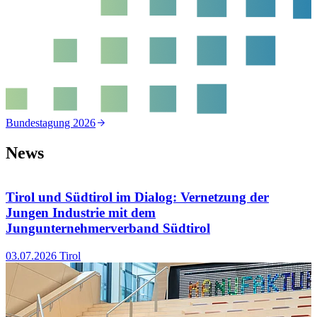
Bundestagung 2026
N
News
Tirol und Südtirol im Dialog: Vernetzung der
Jungen Industrie mit dem
1
Jungunternehmerverband Südtirol
03.07.2026
Tirol