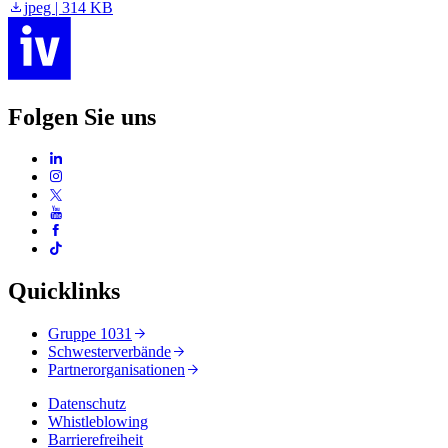
jpeg | 314 KB
Folgen Sie uns
Quicklinks
Gruppe 1031
Schwesterverbände
Partnerorganisationen
Datenschutz
Whistleblowing
Barrierefreiheit