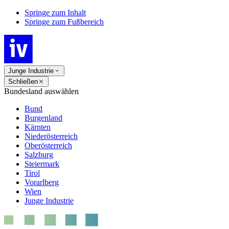
Springe zum Inhalt
Springe zum Fußbereich
Junge Industrie
Schließen
Bundesland auswählen
Bund
Burgenland
Kärnten
Niederösterreich
Oberösterreich
Salzburg
Steiermark
Tirol
Vorarlberg
Wien
Junge Industrie