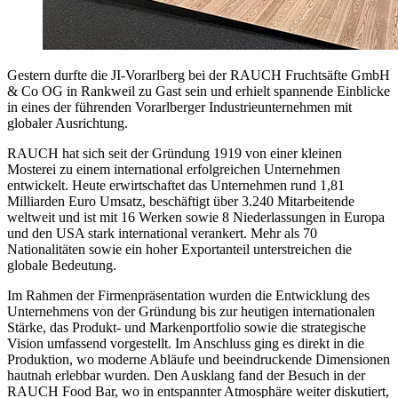
Gestern durfte die JI-Vorarlberg bei der RAUCH Fruchtsäfte GmbH
& Co OG in Rankweil zu Gast sein und erhielt spannende Einblicke
in eines der führenden Vorarlberger Industrieunternehmen mit
globaler Ausrichtung.
RAUCH hat sich seit der Gründung 1919 von einer kleinen
Mosterei zu einem international erfolgreichen Unternehmen
entwickelt. Heute erwirtschaftet das Unternehmen rund 1,81
Milliarden Euro Umsatz, beschäftigt über 3.240 Mitarbeitende
weltweit und ist mit 16 Werken sowie 8 Niederlassungen in Europa
und den USA stark international verankert. Mehr als 70
Nationalitäten sowie ein hoher Exportanteil unterstreichen die
globale Bedeutung.
Im Rahmen der Firmenpräsentation wurden die Entwicklung des
Unternehmens von der Gründung bis zur heutigen internationalen
Stärke, das Produkt- und Markenportfolio sowie die strategische
Vision umfassend vorgestellt. Im Anschluss ging es direkt in die
Produktion, wo moderne Abläufe und beeindruckende Dimensionen
hautnah erlebbar wurden. Den Ausklang fand der Besuch in der
RAUCH Food Bar, wo in entspannter Atmosphäre weiter diskutiert,