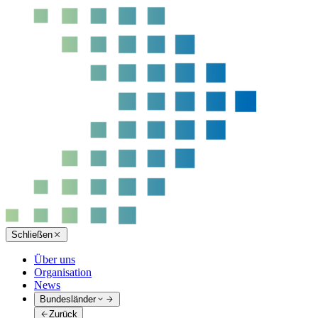
Schließen
Über uns
Organisation
News
Bundesländer
Zurück