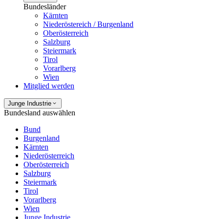
Bundesländer
Kärnten
Niederöstereich / Burgenland
Oberösterreich
Salzburg
Steiermark
Tirol
Vorarlberg
Wien
Mitglied werden
Junge Industrie
Bundesland auswählen
Bund
Burgenland
Kärnten
Niederösterreich
Oberösterreich
Salzburg
Steiermark
Tirol
Vorarlberg
Wien
Junge Industrie