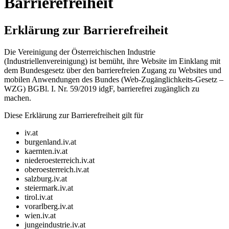
Barrierefreiheit
Erklärung zur Barrierefreiheit
Die Vereinigung der Österreichischen Industrie
(Industriellenvereinigung) ist bemüht, ihre Website im Einklang mit
dem Bundesgesetz über den barrierefreien Zugang zu Websites und
mobilen Anwendungen des Bundes (Web-Zugänglichkeits-Gesetz –
WZG) BGBl. I. Nr. 59/2019 idgF, barrierefrei zugänglich zu
machen.
Diese Erklärung zur Barrierefreiheit gilt für
iv.at
burgenland.iv.at
kaernten.iv.at
niederoesterreich.iv.at
oberoesterreich.iv.at
salzburg.iv.at
steiermark.iv.at
tirol.iv.at
vorarlberg.iv.at
wien.iv.at
jungeindustrie.iv.at