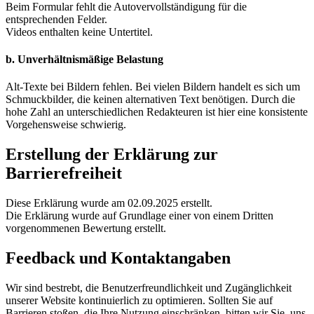
Beim Formular fehlt die Autovervollständigung für die
entsprechenden Felder.
Videos enthalten keine Untertitel.
b. Unverhältnismäßige Belastung
Alt-Texte bei Bildern fehlen. Bei vielen Bildern handelt es sich um
Schmuckbilder, die keinen alternativen Text benötigen. Durch die
hohe Zahl an unterschiedlichen Redakteuren ist hier eine konsistente
Vorgehensweise schwierig.
Erstellung der Erklärung zur
Barrierefreiheit
Diese Erklärung wurde am 02.09.2025 erstellt.
Die Erklärung wurde auf Grundlage einer von einem Dritten
vorgenommenen Bewertung erstellt.
Feedback und Kontaktangaben
Wir sind bestrebt, die Benutzerfreundlichkeit und Zugänglichkeit
unserer Website kontinuierlich zu optimieren. Sollten Sie auf
Barrieren stoßen, die Ihre Nutzung einschränken, bitten wir Sie, uns