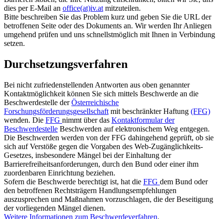
dies per E-Mail an
office(at)iv.at
mitzuteilen.
Bitte beschreiben Sie das Problem kurz und geben Sie die URL der
betroffenen Seite oder des Dokuments an. Wir werden Ihr Anliegen
umgehend prüfen und uns schnellstmöglich mit Ihnen in Verbindung
setzen.
Durchsetzungsverfahren
Bei nicht zufriedenstellenden Antworten aus oben genannter
Kontaktmöglichkeit können Sie sich mittels Beschwerde an die
Beschwerdestelle der
Österreichische
Forschungsförderungsgesellschaft
mit beschränkter Haftung
(FFG)
wenden. Die
FFG
nimmt über das
Kontaktformular der
Beschwerdestelle
Beschwerden auf elektronischem Weg entgegen.
Die Beschwerden werden von der FFG dahingehend geprüft, ob sie
sich auf Verstöße gegen die Vorgaben des Web-Zugänglichkeits-
Gesetzes, insbesondere Mängel bei der Einhaltung der
Barrierefreiheitsanforderungen, durch den Bund oder einer ihm
zuordenbaren Einrichtung beziehen.
Sofern die Beschwerde berechtigt ist, hat die
FFG
dem Bund oder
den betroffenen Rechtsträgern Handlungsempfehlungen
auszusprechen und Maßnahmen vorzuschlagen, die der Beseitigung
der vorliegenden Mängel dienen.
Weitere Informationen zum Beschwerdeverfahren
.