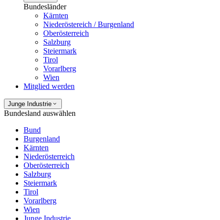
Bundesländer
Kärnten
Niederöstereich / Burgenland
Oberösterreich
Salzburg
Steiermark
Tirol
Vorarlberg
Wien
Mitglied werden
Junge Industrie
Bundesland auswählen
Bund
Burgenland
Kärnten
Niederösterreich
Oberösterreich
Salzburg
Steiermark
Tirol
Vorarlberg
Wien
Junge Industrie