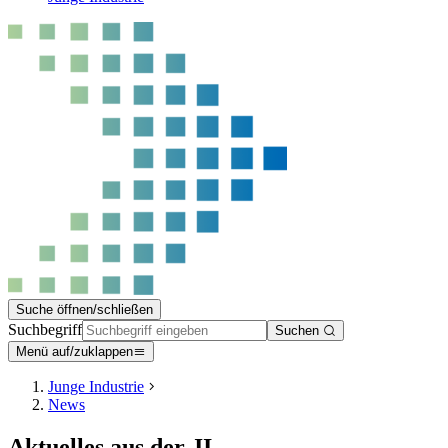
Suche öffnen/schließen
Suchbegriff
Suchen
Menü auf/zuklappen
Junge Industrie
News
Aktuelles aus der JI