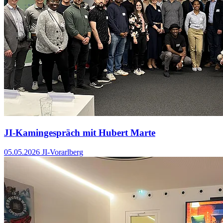
JI-Kamingespräch mit Hubert Marte
05.05.2026
JI-Vorarlberg