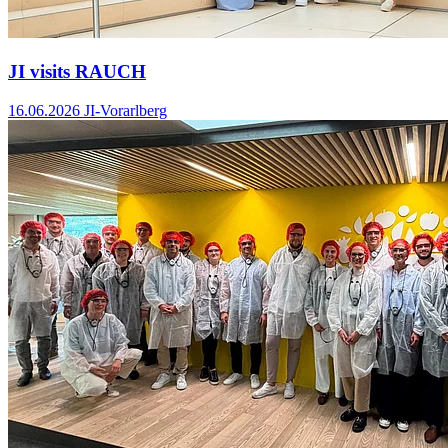
JI visits RAUCH
16.06.2026
JI-Vorarlberg