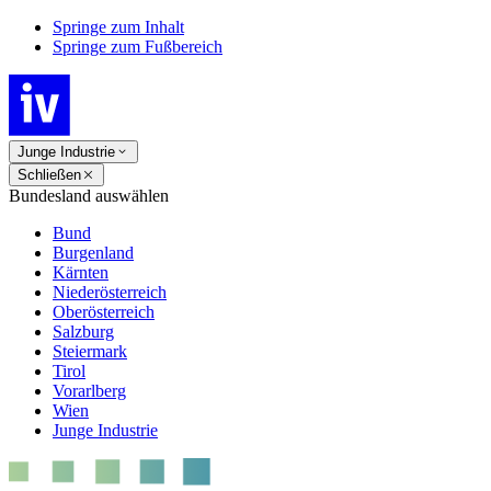
Springe zum Inhalt
Springe zum Fußbereich
Junge Industrie
Schließen
Bundesland auswählen
Bund
Burgenland
Kärnten
Niederösterreich
Oberösterreich
Salzburg
Steiermark
Tirol
Vorarlberg
Wien
Junge Industrie