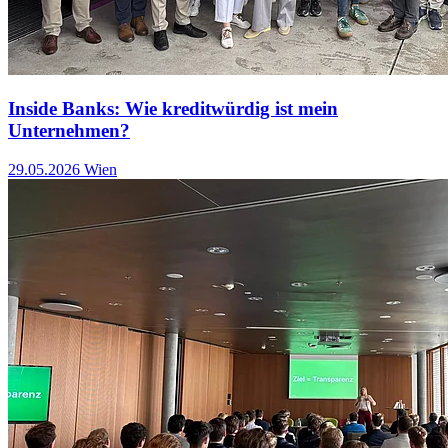
Inside Banks: Wie kreditwürdig ist mein
Unternehmen?
29.05.2026
Wien