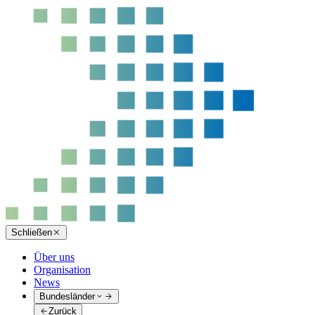
Schließen
Über uns
Organisation
News
Bundesländer
Zurück