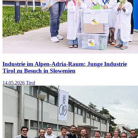
Industrie im Alpen-Adria-Raum: Junge Industrie
Tirol zu Besuch in Slowenien
14.05.2026
Tirol