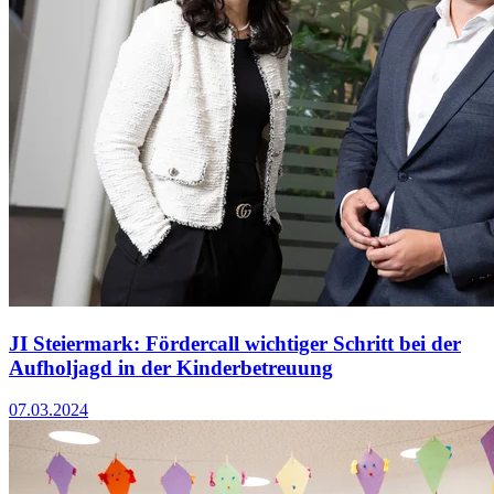
JI Steiermark: Fördercall wichtiger Schritt bei der
Aufholjagd in der Kinderbetreuung
07.03.2024