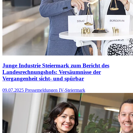
Junge Industrie Steiermark zum Bericht des
Landesrechnungshofs: Versäumnisse der
Vergangenheit sicht- und spürbar
09.07.2025
Pressemeldungen IV-Steiermark