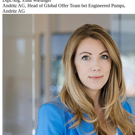
Dipl.-Ing. Elisa Wielinger
Andritz AG, Head of Global Offer Team bei Engineered Pumps
,
Andritz AG