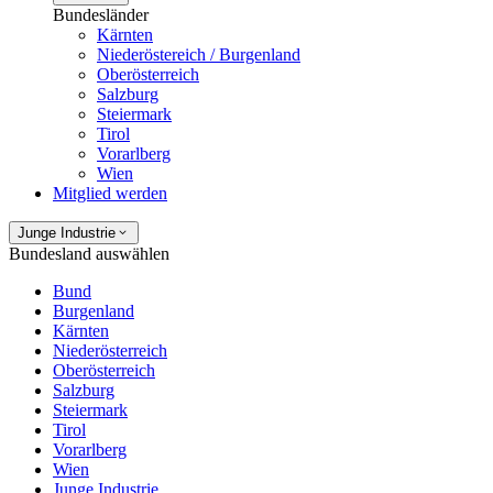
Bundesländer
Kärnten
Niederöstereich / Burgenland
Oberösterreich
Salzburg
Steiermark
Tirol
Vorarlberg
Wien
Mitglied werden
Junge Industrie
Bundesland auswählen
Bund
Burgenland
Kärnten
Niederösterreich
Oberösterreich
Salzburg
Steiermark
Tirol
Vorarlberg
Wien
Junge Industrie