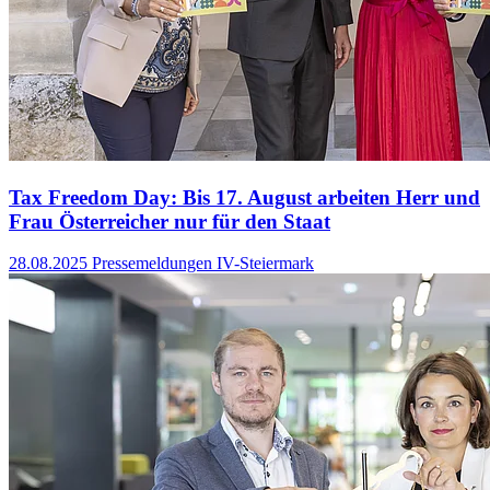
Tax Freedom Day: Bis 17. August arbeiten Herr und
Frau Österreicher nur für den Staat
28.08.2025
Pressemeldungen IV-Steiermark