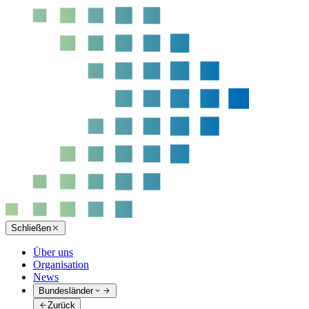
Schließen
Über uns
Organisation
News
Bundesländer
Zurück