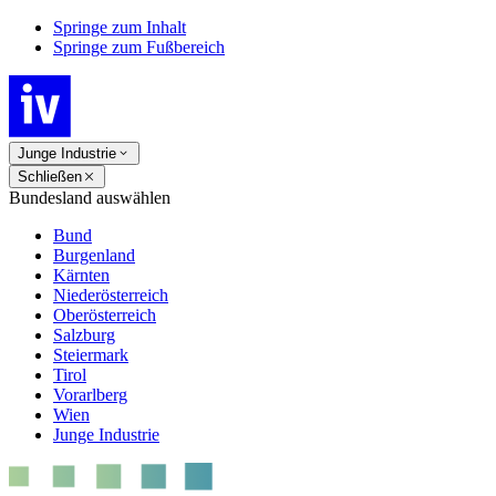
Springe zum Inhalt
Springe zum Fußbereich
Junge Industrie
Schließen
Bundesland auswählen
Bund
Burgenland
Kärnten
Niederösterreich
Oberösterreich
Salzburg
Steiermark
Tirol
Vorarlberg
Wien
Junge Industrie