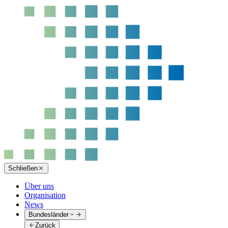
Schließen
Über uns
Organisation
News
Bundesländer
Zurück