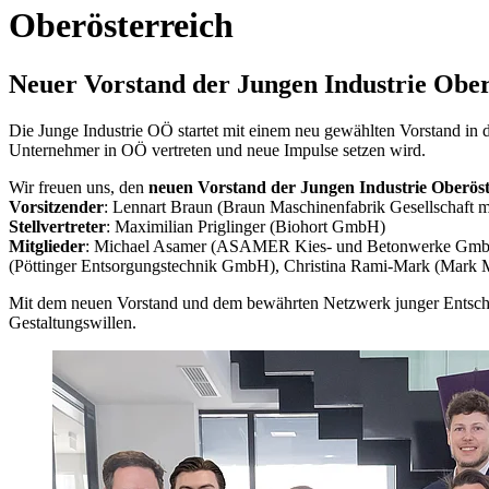
Oberösterreich
Neuer Vorstand der Jungen Industrie Oberös
Die Junge Industrie OÖ startet mit einem neu gewählten Vorstand in 
Unternehmer in OÖ vertreten und neue Impulse setzen wird.
Wir freuen uns, den
neuen Vorstand der Jungen Industrie Oberös
Vorsitzender
: Lennart Braun (Braun Maschinenfabrik Gesellschaft m
Stellvertreter
: Maximilian Priglinger (Biohort GmbH)
Mitglieder
: Michael Asamer (ASAMER Kies- und Betonwerke GmbH)
(Pöttinger Entsorgungstechnik GmbH), Christina Rami-Mark (Mark
Mit dem neuen Vorstand und dem bewährten Netzwerk junger Entschei
Gestaltungswillen.