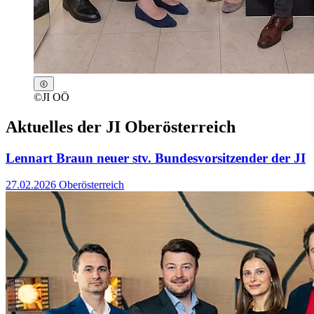
©
JI OÖ
Aktuelles der JI Oberösterreich
Lennart Braun neuer stv. Bundesvorsitzender der JI
27.02.2026
Oberösterreich