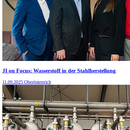
JI on Focus: Wasserstoff in der Stahlherstellung
11.09.2025
Oberösterreich