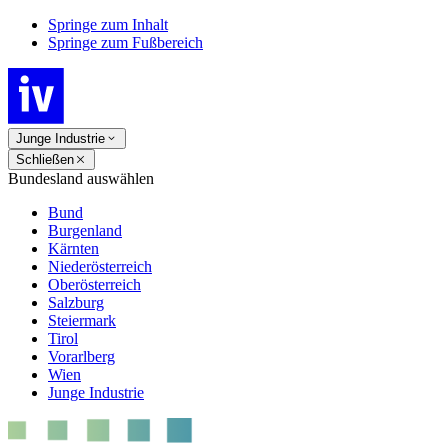
Springe zum Inhalt
Springe zum Fußbereich
Junge Industrie
Schließen
Bundesland auswählen
Bund
Burgenland
Kärnten
Niederösterreich
Oberösterreich
Salzburg
Steiermark
Tirol
Vorarlberg
Wien
Junge Industrie