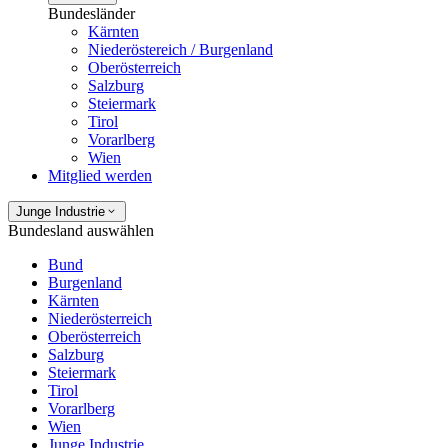
Bundesländer
Kärnten
Niederöstereich / Burgenland
Oberösterreich
Salzburg
Steiermark
Tirol
Vorarlberg
Wien
Mitglied werden
Junge Industrie
Bundesland auswählen
Bund
Burgenland
Kärnten
Niederösterreich
Oberösterreich
Salzburg
Steiermark
Tirol
Vorarlberg
Wien
Junge Industrie