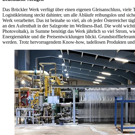
Das Brückler Werk verfügt über einen eigenen Gleisanschluss, viele 
Logistikleistung steckt dahinter, um alle Abläufe reibungslos und si
Werk verarbeitet. Das ist beinahe so viel, als ob jeder Österreicher tä
an den Aufenthalt in der Salzgrotte im Wellness-Bad. Die wohl wicht
Photovoltaik), in Summe benötigt das Werk jährlich so viel Strom, wi
Energiemärkte und die Preisentwicklungen blickt. Grundstoffliefer
werden. Trotz hervorragendem Know-how, tadellosen Produkten und z