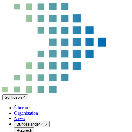
Schließen
Über uns
Organisation
News
Bundesländer
Zurück