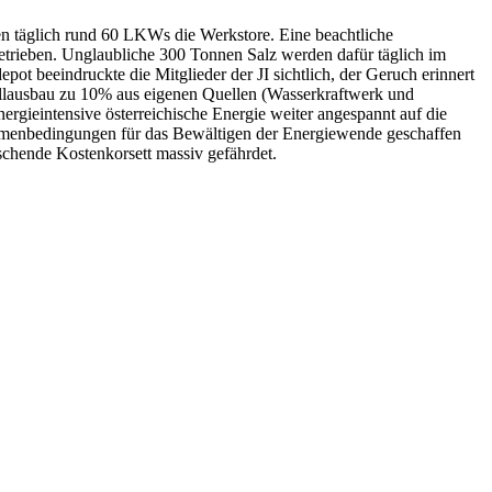
en täglich rund 60 LKWs die Werkstore. Eine beachtliche
 betrieben. Unglaubliche 300 Tonnen Salz werden dafür täglich im
epot beeindruckte die Mitglieder der JI sichtlich, der Geruch erinnert
Vollausbau zu 10% aus eigenen Quellen (Wasserkraftwerk und
ergieintensive österreichische Energie weiter angespannt auf die
ahmenbedingungen für das Bewältigen der Energiewende geschaffen
chende Kostenkorsett massiv gefährdet.