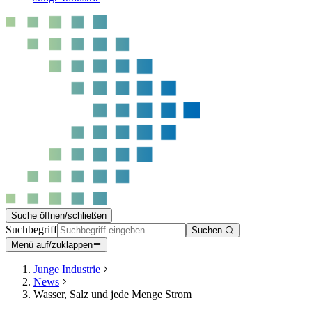
Suche öffnen/schließen
Suchbegriff
Suchen
Menü auf/zuklappen
Junge Industrie
News
Wasser, Salz und jede Menge Strom