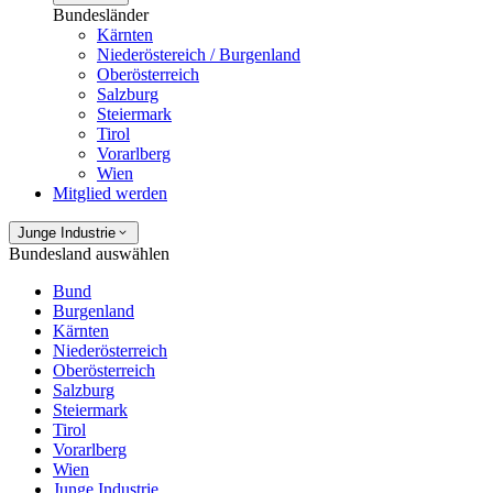
Bundesländer
Kärnten
Niederöstereich / Burgenland
Oberösterreich
Salzburg
Steiermark
Tirol
Vorarlberg
Wien
Mitglied werden
Junge Industrie
Bundesland auswählen
Bund
Burgenland
Kärnten
Niederösterreich
Oberösterreich
Salzburg
Steiermark
Tirol
Vorarlberg
Wien
Junge Industrie