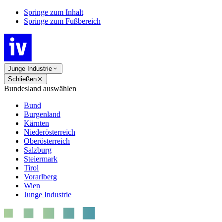
Springe zum Inhalt
Springe zum Fußbereich
Junge Industrie
Schließen
Bundesland auswählen
Bund
Burgenland
Kärnten
Niederösterreich
Oberösterreich
Salzburg
Steiermark
Tirol
Vorarlberg
Wien
Junge Industrie