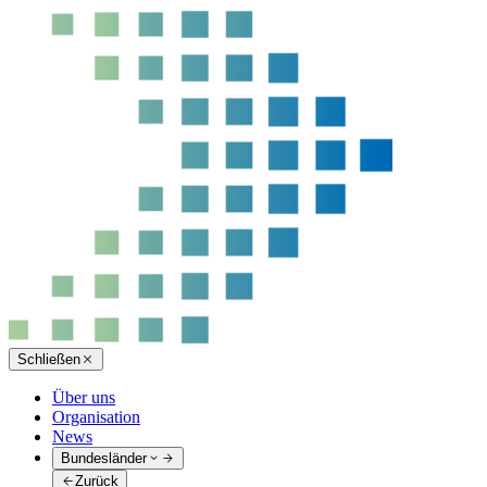
Schließen
Über uns
Organisation
News
Bundesländer
Zurück