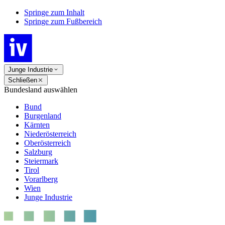
Springe zum Inhalt
Springe zum Fußbereich
Junge Industrie
Schließen
Bundesland auswählen
Bund
Burgenland
Kärnten
Niederösterreich
Oberösterreich
Salzburg
Steiermark
Tirol
Vorarlberg
Wien
Junge Industrie