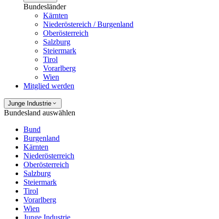
Bundesländer
Kärnten
Niederöstereich / Burgenland
Oberösterreich
Salzburg
Steiermark
Tirol
Vorarlberg
Wien
Mitglied werden
Junge Industrie
Bundesland auswählen
Bund
Burgenland
Kärnten
Niederösterreich
Oberösterreich
Salzburg
Steiermark
Tirol
Vorarlberg
Wien
Junge Industrie