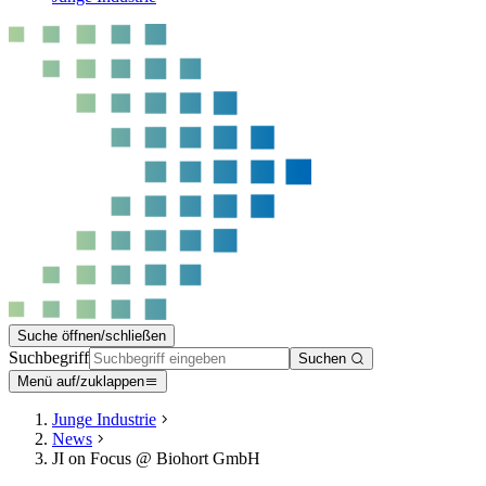
Suche öffnen/schließen
Suchbegriff
Suchen
Menü auf/zuklappen
Junge Industrie
News
JI on Focus @ Biohort GmbH