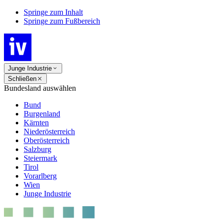
Springe zum Inhalt
Springe zum Fußbereich
Junge Industrie
Schließen
Bundesland auswählen
Bund
Burgenland
Kärnten
Niederösterreich
Oberösterreich
Salzburg
Steiermark
Tirol
Vorarlberg
Wien
Junge Industrie