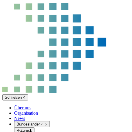
Schließen
Über uns
Organisation
News
Bundesländer
Zurück