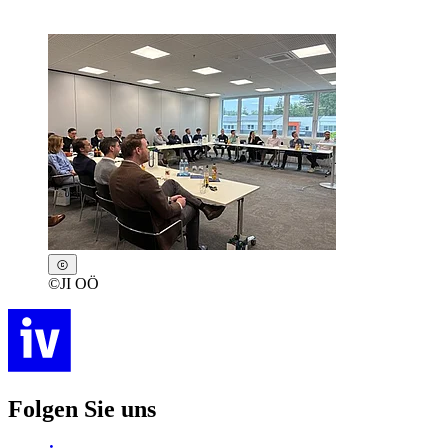
©
JI OÖ
Folgen Sie uns