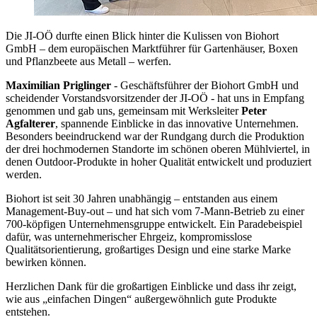
Die JI-OÖ durfte einen Blick hinter die Kulissen von Biohort
GmbH – dem europäischen Marktführer für Gartenhäuser, Boxen
und Pflanzbeete aus Metall – werfen.
Maximilian Priglinger
- Geschäftsführer der Biohort GmbH und
scheidender Vorstandsvorsitzender der JI-OÖ - hat uns in Empfang
genommen und gab uns, gemeinsam mit Werksleiter
Peter
Agfalterer
, spannende Einblicke in das innovative Unternehmen.
Besonders beeindruckend war der Rundgang durch die Produktion
der drei hochmodernen Standorte im schönen oberen Mühlviertel, in
denen Outdoor-Produkte in hoher Qualität entwickelt und produziert
werden.
Biohort ist seit 30 Jahren unabhängig – entstanden aus einem
Management-Buy-out – und hat sich vom 7-Mann-Betrieb zu einer
700-köpfigen Unternehmensgruppe entwickelt. Ein Paradebeispiel
dafür, was unternehmerischer Ehrgeiz, kompromisslose
Qualitätsorientierung, großartiges Design und eine starke Marke
bewirken können.
Herzlichen Dank für die großartigen Einblicke und dass ihr zeigt,
wie aus „einfachen Dingen“ außergewöhnlich gute Produkte
entstehen.