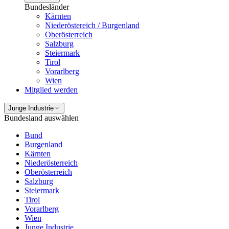
Bundesländer
Kärnten
Niederöstereich / Burgenland
Oberösterreich
Salzburg
Steiermark
Tirol
Vorarlberg
Wien
Mitglied werden
Junge Industrie
Bundesland auswählen
Bund
Burgenland
Kärnten
Niederösterreich
Oberösterreich
Salzburg
Steiermark
Tirol
Vorarlberg
Wien
Junge Industrie