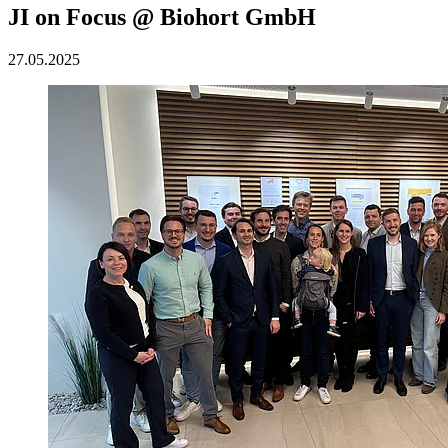
JI on Focus @ Biohort GmbH
27.05.2025