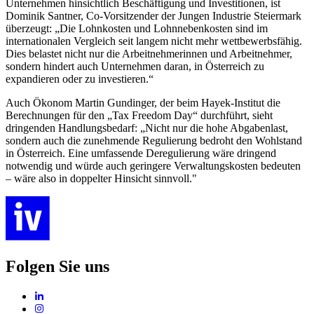
Unternehmen hinsichtlich Beschäftigung und Investitionen, ist
Dominik Santner, Co-Vorsitzender der Jungen Industrie Steiermark
überzeugt: „Die Lohnkosten und Lohnnebenkosten sind im
internationalen Vergleich seit langem nicht mehr wettbewerbsfähig.
Dies belastet nicht nur die Arbeitnehmerinnen und Arbeitnehmer,
sondern hindert auch Unternehmen daran, in Österreich zu
expandieren oder zu investieren.“
Auch Ökonom Martin Gundinger, der beim Hayek-Institut die
Berechnungen für den „Tax Freedom Day“ durchführt, sieht
dringenden Handlungsbedarf: „Nicht nur die hohe Abgabenlast,
sondern auch die zunehmende Regulierung bedroht den Wohlstand
in Österreich. Eine umfassende Deregulierung wäre dringend
notwendig und würde auch geringere Verwaltungskosten bedeuten
– wäre also in doppelter Hinsicht sinnvoll."
Folgen Sie uns