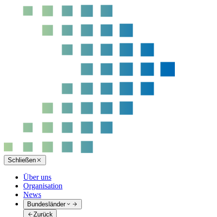
Schließen
Über uns
Organisation
News
Bundesländer
Zurück