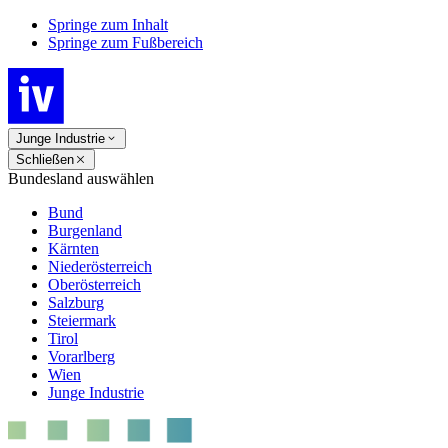
Springe zum Inhalt
Springe zum Fußbereich
Junge Industrie
Schließen
Bundesland auswählen
Bund
Burgenland
Kärnten
Niederösterreich
Oberösterreich
Salzburg
Steiermark
Tirol
Vorarlberg
Wien
Junge Industrie