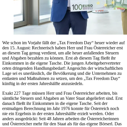
Wie schon im Vorjahr fällt der „Tax Freedom Day“ heuer wieder auf
den 15. August: Rechnerisch haben Herr und Frau Österreicher erst
an diesem Tag genug verdient, um alle heuer anfallenden Steuern
und Abgaben bezahlen zu können. Erst ab diesem Tag fließt ihr
Einkommen in die eigene Tasche. Die jungen Arbeitgebervertreter
orten dringenden Handlungsbedarf: Angesichts der wirtschaftlichen
Lage sei es unerlässlich, die Bevölkerung und die Unternehmen zu
entlasten und Maßnahmen zu setzen, um den „Tax Freedom Day“
künftig in der ersten Jahreshälfte anzusiedeln.
Exakt 227 Tage müssen Herr und Frau Österreicher arbeiten, bis
sämtliche Steuern und Abgaben an Vater Staat abgeliefert sind. Erst
danach fließt ihr Einkommen in die eigene Tasche. Seit der
erstmaligen Berechnung im Jahr 1976 konnte für Österreich noch
nie ein Ergebnis in der ersten Jahreshälfte erzielt werden. Oder
anders ausgedrückt: Seit 48 Jahren arbeiten die Österreicherinnen
und Österreicher mehr für den Staat als für das eigene Börserl. Das