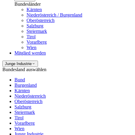
Bundesländer
Kärnten
Niederöstereich / Burgenland
Oberösterreich
Salzburg
Steiermark
Tirol
Vorarlberg
Wien
Mitglied werden
Junge Industrie
Bundesland auswählen
Bund
Burgenland
Kärnten
Niederösterreich
Oberösterreich
Salzburg
Steiermark
Tirol
Vorarlberg
Wien
Junge Industrie