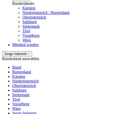
Bundesländer
Kärnten
Niederöstereich / Burgenland
Oberösterreich
Salzburg
Steiermark
Tirol
Vorarlberg
Wien
Mitglied werden
Junge Industrie
Bundesland auswählen
Bund
Burgenland
Kärnten
Niederösterreich
Oberösterreich
Salzburg
Steiermark
Tirol
Vorarlberg
Wien
Junge Industrie