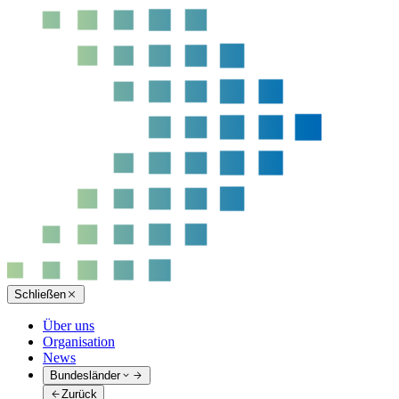
Schließen
Über uns
Organisation
News
Bundesländer
Zurück