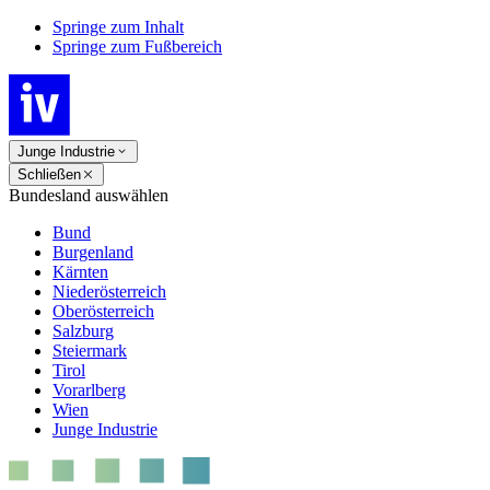
Springe zum Inhalt
Springe zum Fußbereich
Junge Industrie
Schließen
Bundesland auswählen
Bund
Burgenland
Kärnten
Niederösterreich
Oberösterreich
Salzburg
Steiermark
Tirol
Vorarlberg
Wien
Junge Industrie