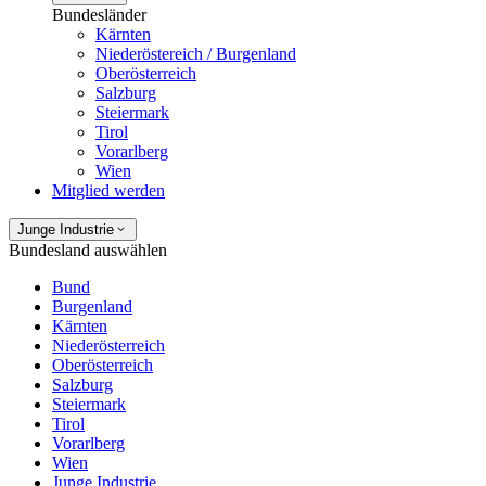
Bundesländer
Kärnten
Niederöstereich / Burgenland
Oberösterreich
Salzburg
Steiermark
Tirol
Vorarlberg
Wien
Mitglied werden
Junge Industrie
Bundesland auswählen
Bund
Burgenland
Kärnten
Niederösterreich
Oberösterreich
Salzburg
Steiermark
Tirol
Vorarlberg
Wien
Junge Industrie