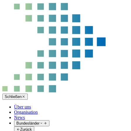
Schließen
Über uns
Organisation
News
Bundesländer
Zurück