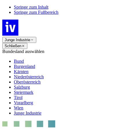
Springe zum Inhalt
Springe zum Fußbereich
Junge Industrie
Schließen
Bundesland auswählen
Bund
Burgenland
Kärnten
Niederösterreich
Oberösterreich
Salzburg
Steiermark
Tirol
Vorarlberg
Wien
Junge Industrie