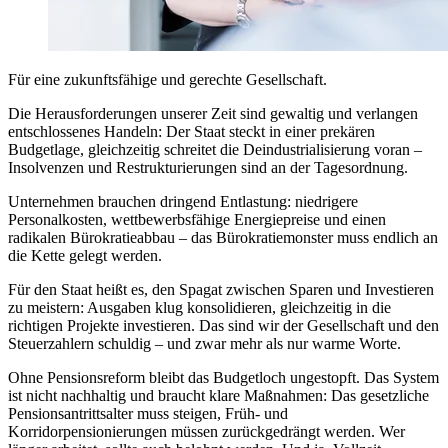
Für eine zukunftsfähige und gerechte Gesellschaft.
Die Herausforderungen unserer Zeit sind gewaltig und verlangen
entschlossenes Handeln: Der Staat steckt in einer prekären
Budgetlage, gleichzeitig schreitet die Deindustrialisierung voran –
Insolvenzen und Restrukturierungen sind an der Tagesordnung.
Unternehmen brauchen dringend Entlastung: niedrigere
Personalkosten, wettbewerbsfähige Energiepreise und einen
radikalen Bürokratieabbau – das Bürokratiemonster muss endlich an
die Kette gelegt werden.
Für den Staat heißt es, den Spagat zwischen Sparen und Investieren
zu meistern: Ausgaben klug konsolidieren, gleichzeitig in die
richtigen Projekte investieren. Das sind wir der Gesellschaft und den
Steuerzahlern schuldig – und zwar mehr als nur warme Worte.
Ohne Pensionsreform bleibt das Budgetloch ungestopft. Das System
ist nicht nachhaltig und braucht klare Maßnahmen: Das gesetzliche
Pensionsantrittsalter muss steigen, Früh- und
Korridorpensionierungen müssen zurückgedrängt werden. Wer