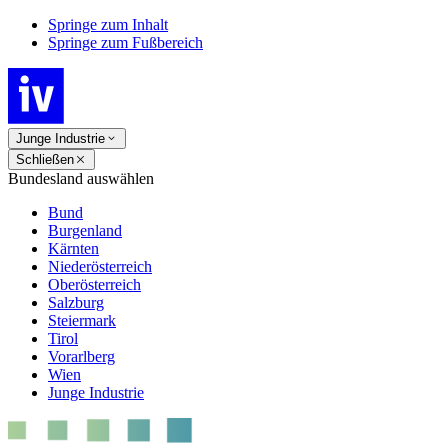
Springe zum Inhalt
Springe zum Fußbereich
Junge Industrie
Schließen
Bundesland auswählen
Bund
Burgenland
Kärnten
Niederösterreich
Oberösterreich
Salzburg
Steiermark
Tirol
Vorarlberg
Wien
Junge Industrie