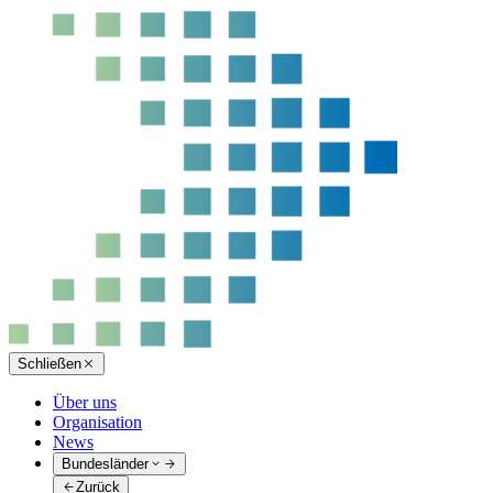
Schließen
Über uns
Organisation
News
Bundesländer
Zurück