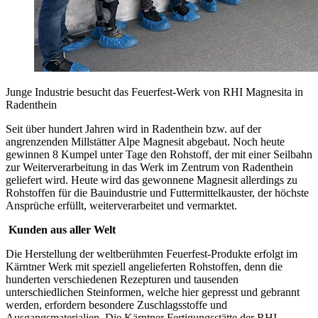
Junge Industrie besucht das Feuerfest-Werk von RHI Magnesita in
Radenthein
Seit über hundert Jahren wird in Radenthein bzw. auf der
angrenzenden Millstätter Alpe Magnesit abgebaut. Noch heute
gewinnen 8 Kumpel unter Tage den Rohstoff, der mit einer Seilbahn
zur Weiterverarbeitung in das Werk im Zentrum von Radenthein
geliefert wird. Heute wird das gewonnene Magnesit allerdings zu
Rohstoffen für die Bauindustrie und Futtermittelkauster, der höchste
Ansprüche erfüllt, weiterverarbeitet und vermarktet.
Kunden aus aller Welt
Die Herstellung der weltberühmten Feuerfest-Produkte erfolgt im
Kärntner Werk mit speziell angelieferten Rohstoffen, denn die
hunderten verschiedenen Rezepturen und tausenden
unterschiedlichen Steinformen, welche hier gepresst und gebrannt
werden, erfordern besondere Zuschlagsstoffe und
Ausgangsmaterialien. Die Kärntner Fertigungsstätte der RHI