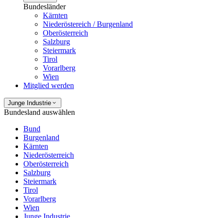
Bundesländer
Kärnten
Niederöstereich / Burgenland
Oberösterreich
Salzburg
Steiermark
Tirol
Vorarlberg
Wien
Mitglied werden
Junge Industrie
Bundesland auswählen
Bund
Burgenland
Kärnten
Niederösterreich
Oberösterreich
Salzburg
Steiermark
Tirol
Vorarlberg
Wien
Junge Industrie