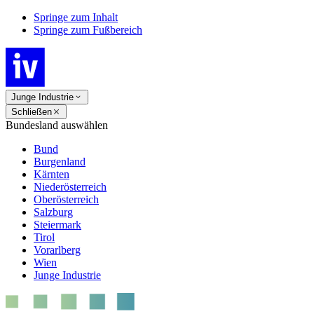
Springe zum Inhalt
Springe zum Fußbereich
Junge Industrie
Schließen
Bundesland auswählen
Bund
Burgenland
Kärnten
Niederösterreich
Oberösterreich
Salzburg
Steiermark
Tirol
Vorarlberg
Wien
Junge Industrie