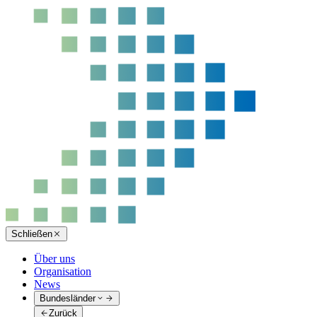
Schließen
Über uns
Organisation
News
Bundesländer
Zurück