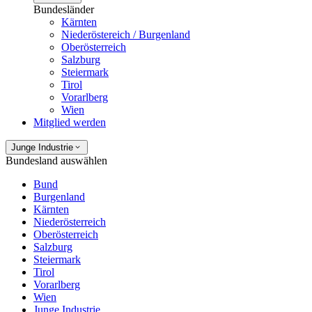
Bundesländer
Kärnten
Niederöstereich / Burgenland
Oberösterreich
Salzburg
Steiermark
Tirol
Vorarlberg
Wien
Mitglied werden
Junge Industrie
Bundesland auswählen
Bund
Burgenland
Kärnten
Niederösterreich
Oberösterreich
Salzburg
Steiermark
Tirol
Vorarlberg
Wien
Junge Industrie