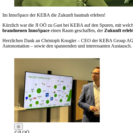
Im InnoSpace der KEBA die Zukunft hautnah erleben!
Kürzlich war die JI OÖ zu Gast bei KEBA auf den Spuren, mit welch
brandneuen InnoSpace
einen Raum geschaffen, der
Zukunft erleb
Herzlichen Dank an Christoph Knogler – CEO der KEBA Group AG – u
Autonomation – sowie den spannenden und interessanten Austausch.
©
JI OÖ