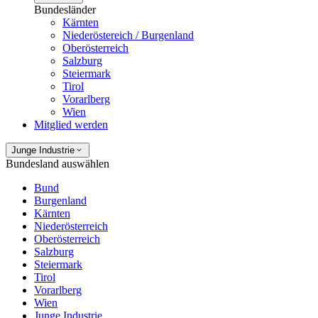
Bundesländer
Kärnten
Niederöstereich / Burgenland
Oberösterreich
Salzburg
Steiermark
Tirol
Vorarlberg
Wien
Mitglied werden
Junge Industrie
Bundesland auswählen
Bund
Burgenland
Kärnten
Niederösterreich
Oberösterreich
Salzburg
Steiermark
Tirol
Vorarlberg
Wien
Junge Industrie