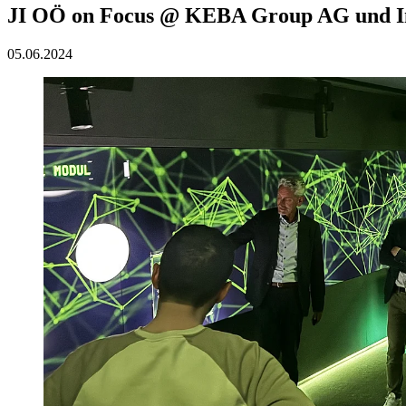
JI OÖ on Focus @ KEBA Group AG und I
05.06.2024