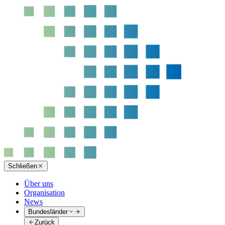
Schließen
Über uns
Organisation
News
Bundesländer
Zurück