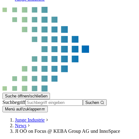
Suche öffnen/schließen
Suchbegriff
Suchen
Menü auf/zuklappen
Junge Industrie
News
JI OÖ on Focus @ KEBA Group AG und InnoSpace