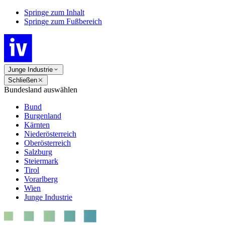
Springe zum Inhalt
Springe zum Fußbereich
Junge Industrie
Schließen
Bundesland auswählen
Bund
Burgenland
Kärnten
Niederösterreich
Oberösterreich
Salzburg
Steiermark
Tirol
Vorarlberg
Wien
Junge Industrie