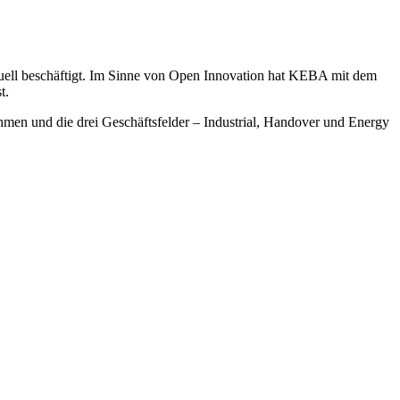
uell beschäftigt. Im Sinne von Open Innovation hat KEBA mit dem
st.
n und die drei Geschäftsfelder – Industrial, Handover und Energy