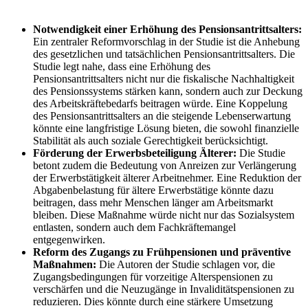
Notwendigkeit einer Erhöhung des Pensionsantrittsalters:
Ein zentraler Reformvorschlag in der Studie ist die Anhebung
des gesetzlichen und tatsächlichen Pensionsantrittsalters. Die
Studie legt nahe, dass eine Erhöhung des
Pensionsantrittsalters nicht nur die fiskalische Nachhaltigkeit
des Pensionssystems stärken kann, sondern auch zur Deckung
des Arbeitskräftebedarfs beitragen würde. Eine Koppelung
des Pensionsantrittsalters an die steigende Lebenserwartung
könnte eine langfristige Lösung bieten, die sowohl finanzielle
Stabilität als auch soziale Gerechtigkeit berücksichtigt.
Förderung der Erwerbsbeteiligung Älterer:
Die Studie
betont zudem die Bedeutung von Anreizen zur Verlängerung
der Erwerbstätigkeit älterer Arbeitnehmer. Eine Reduktion der
Abgabenbelastung für ältere Erwerbstätige könnte dazu
beitragen, dass mehr Menschen länger am Arbeitsmarkt
bleiben. Diese Maßnahme würde nicht nur das Sozialsystem
entlasten, sondern auch dem Fachkräftemangel
entgegenwirken.
Reform des Zugangs zu Frühpensionen und präventive
Maßnahmen:
Die Autoren der Studie schlagen vor, die
Zugangsbedingungen für vorzeitige Alterspensionen zu
verschärfen und die Neuzugänge in Invaliditätspensionen zu
reduzieren. Dies könnte durch eine stärkere Umsetzung