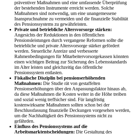
präventiver Maßnahmen und eine umfassende Überprüfung
der bestehenden Instrumente erreicht werden. Solche
Maßnahmen sind notwendig, um eine unangemessene
Inanspruchnahme zu vermeiden und die finanzielle Stabilität
des Pensionssystems zu gewährleisten.
Private und betriebliche Altersvorsorge stärken:
Angesichts der Reduktionen in den öffentlichen
Pensionsleistungen durch vergangene Reformen sollte die
betriebliche und private Altersvorsorge stärker gefördert
werden. Steuerliche Anreize und verbesserte
Rahmenbedingungen für Mitarbeitervorsorgekassen könnten
einen wichtigen Beitrag zur Sicherung des Lebensstandards
im Alter leisten und gleichzeitig das öffentliche
Pensionssystem entlasten.
Fiskalische Disziplin bei pensionserhöhenden
Maßnahmen:
Die Studie rät von gestaffelten
Pensionserhöhungen über den Anpassungsfaktor hinaus ab,
da diese Maßnahmen die Kosten weiter in die Höhe treiben
und sozial wenig treffsicher sind. Für langfristig
kostenwirksame Maßnahmen sollten schon bei der
Beschlussfassung finanzielle Deckungen vorgesehen werden,
um die Nachhaltigkeit des Pensionssystems nicht zu
gefährden.
Einfluss des Pensionssystems auf die
Arbeitsmarktentscheidungen:
Die Gestaltung des