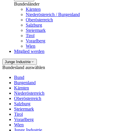
Bundesländer
Kärnten
Niederöstereich / Burgenland
Oberösterreich
Salzburg
Steiermark
Tirol
Vorarlberg
Wien
Mitglied werden
Junge Industrie
Bundesland auswählen
Bund
Burgenland
Kärnten
Niederösterreich
Oberösterreich
Salzburg
Steiermark
Tirol
Vorarlberg
Wien
Junge Industrie