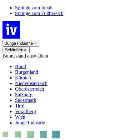
Springe zum Inhalt
Springe zum Fußbereich
Junge Industrie
Schließen
Bundesland auswählen
Bund
Burgenland
Kärnten
Niederösterreich
Oberösterreich
Salzburg
Steiermark
Tirol
Vorarlberg
Wien
Junge Industrie