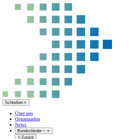
Schließen
Über uns
Organisation
News
Bundesländer
Zurück