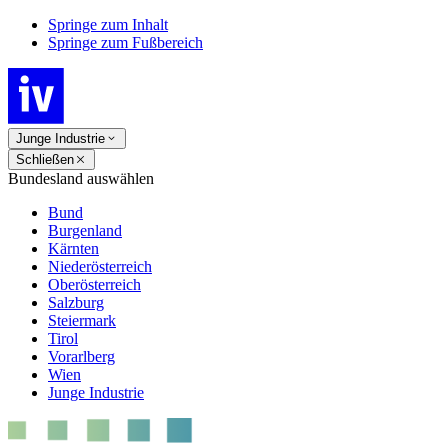
Springe zum Inhalt
Springe zum Fußbereich
Junge Industrie
Schließen
Bundesland auswählen
Bund
Burgenland
Kärnten
Niederösterreich
Oberösterreich
Salzburg
Steiermark
Tirol
Vorarlberg
Wien
Junge Industrie