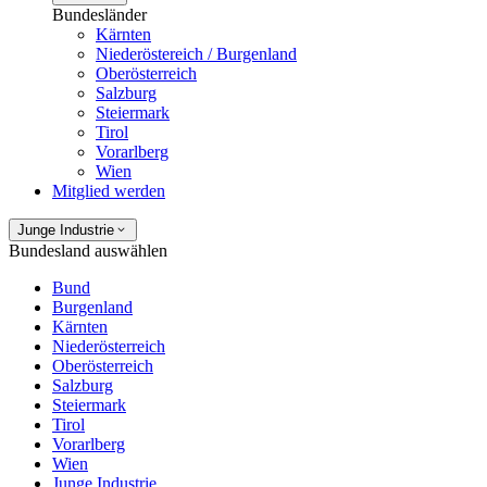
Bundesländer
Kärnten
Niederöstereich / Burgenland
Oberösterreich
Salzburg
Steiermark
Tirol
Vorarlberg
Wien
Mitglied werden
Junge Industrie
Bundesland auswählen
Bund
Burgenland
Kärnten
Niederösterreich
Oberösterreich
Salzburg
Steiermark
Tirol
Vorarlberg
Wien
Junge Industrie