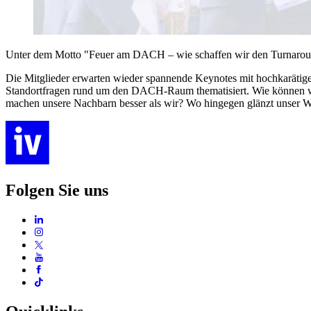
Unter dem Motto "Feuer am DACH – wie schaffen wir den Turnaround?
Die Mitglieder erwarten wieder spannende Keynotes mit hochkaräti
Standortfragen rund um den DACH-Raum thematisiert. Wie können wir 
machen unsere Nachbarn besser als wir? Wo hingegen glänzt unser W
Folgen Sie uns