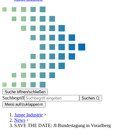
Suche öffnen/schließen
Suchbegriff
Suchen
Menü auf/zuklappen
Junge Industrie
News
SAVE THE DATE: JI-Bundestagung in Vorarlberg