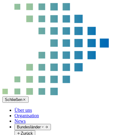
Schließen
Über uns
Organisation
News
Bundesländer
Zurück