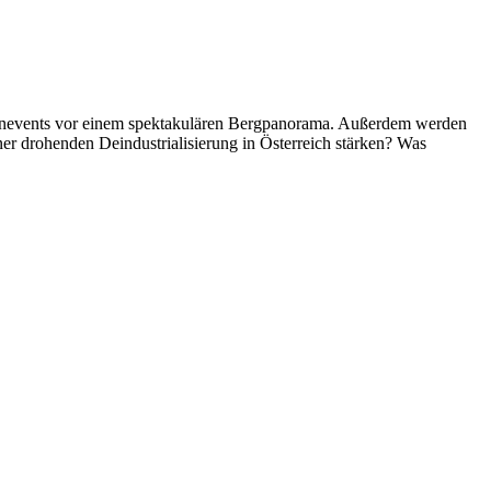
menevents vor einem spektakulären Bergpanorama. Außerdem werden
r drohenden Deindustrialisierung in Österreich stärken? Was