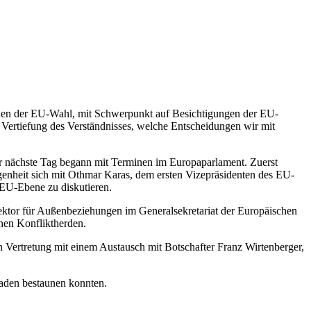
eichen der EU-Wahl, mit Schwerpunkt auf Besichtigungen der EU-
Vertiefung des Verständnisses, welche Entscheidungen wir mit
er nächste Tag begann mit Terminen im Europaparlament. Zuerst
genheit sich mit Othmar Karas, dem ersten Vizepräsidenten des EU-
 EU-Ebene zu diskutieren.
ektor für Außenbeziehungen im Generalsekretariat der Europäischen
hen Konfliktherden.
 Vertretung mit einem Austausch mit Botschafter Franz Wirtenberger,
laden bestaunen konnten.