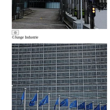
©
Junge Industrie