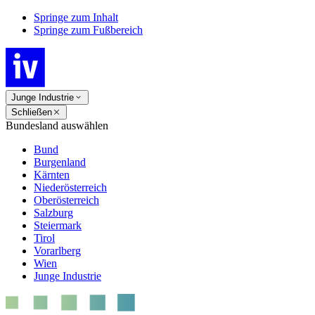
Springe zum Inhalt
Springe zum Fußbereich
Junge Industrie
Schließen
Bundesland auswählen
Bund
Burgenland
Kärnten
Niederösterreich
Oberösterreich
Salzburg
Steiermark
Tirol
Vorarlberg
Wien
Junge Industrie