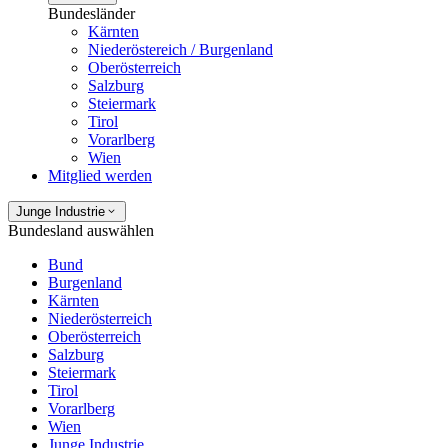
Bundesländer
Kärnten
Niederöstereich / Burgenland
Oberösterreich
Salzburg
Steiermark
Tirol
Vorarlberg
Wien
Mitglied werden
Junge Industrie
Bundesland auswählen
Bund
Burgenland
Kärnten
Niederösterreich
Oberösterreich
Salzburg
Steiermark
Tirol
Vorarlberg
Wien
Junge Industrie