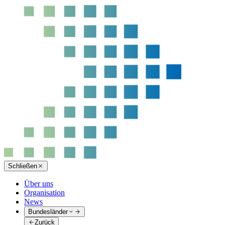
Schließen
Über uns
Organisation
News
Bundesländer
Zurück