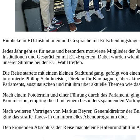
Einblicke in EU-Institutionen und Gespräche mit Entscheidungsträgern
Jedes Jahr geht es für neue und besonders motivierte Mitglieder der
Institutionen und Gesprächen mit EU-Experten. Dabei wurden wichtig
unserer Stimme bei der EU-Wahl treffen.
Die Reise startete mit einem kleinen Stadtrundgang, gefolgt von ei
informierte Philipp Schulmeister, Direktor für Kampagnen, über akt
Parlaments, auszutauschen und mit ihm über aktuelle Themen wie das
Nach einem Fototermin und einer Führung durch das Parlament, ging 
Kommission, empfing die JI mit einem besonders spannenden Vortrag 
Nach weiteren Vorträgen von Markus Beyrer, Generaldirektor der Bus
ging das straffe Tages- in ein informelles Abendprogramm über.
Den krönenden Abschluss der Reise machte eine Hafenrundfahrt in An