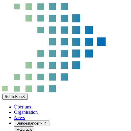
Schließen
Über uns
Organisation
News
Bundesländer
Zurück