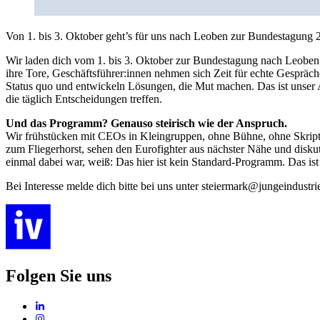
Von 1. bis 3. Oktober geht’s für uns nach Leoben zur Bundestagung 
Wir laden dich vom 1. bis 3. Oktober zur Bundestagung nach Leoben ei
ihre Tore, Geschäftsführer:innen nehmen sich Zeit für echte Gesprä
Status quo und entwickeln Lösungen, die Mut machen. Das ist unser A
die täglich Entscheidungen treffen.
Und das Programm? Genauso steirisch wie der Anspruch.
Wir frühstücken mit CEOs in Kleingruppen, ohne Bühne, ohne Skript.
zum Fliegerhorst, sehen den Eurofighter aus nächster Nähe und diskut
einmal dabei war, weiß: Das hier ist kein Standard-Programm. Das ist d
Bei Interesse melde dich bitte bei uns unter steiermark@jungeindustrie
Folgen Sie uns