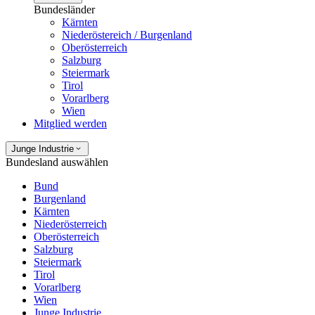
Bundesländer
Kärnten
Niederöstereich / Burgenland
Oberösterreich
Salzburg
Steiermark
Tirol
Vorarlberg
Wien
Mitglied werden
Junge Industrie
Bundesland auswählen
Bund
Burgenland
Kärnten
Niederösterreich
Oberösterreich
Salzburg
Steiermark
Tirol
Vorarlberg
Wien
Junge Industrie