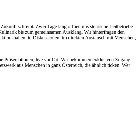
Zukunft schreibt. Zwei Tage lang öffnen uns steirische Leitbetriebe
 Kulinarik bis zum gemeinsamen Ausklang. Wir hinterfragen den
uktionshallen, in Diskussionen, im direkten Austausch mit Menschen,
hne Präsentationen, live vor Ort. Wir bekommen exklusiven Zugang
Netzwerk aus Menschen in ganz Österreich, die ähnlich ticken. Wer