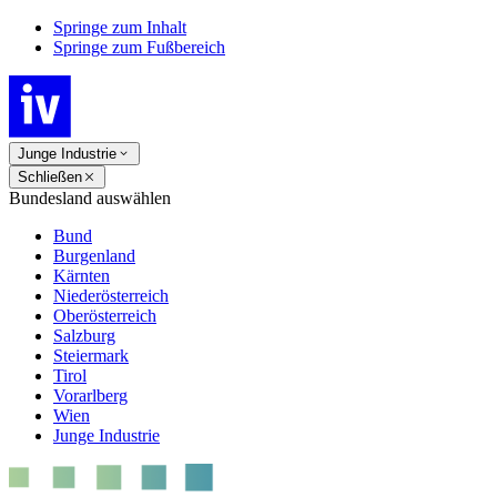
Springe zum Inhalt
Springe zum Fußbereich
Junge Industrie
Schließen
Bundesland auswählen
Bund
Burgenland
Kärnten
Niederösterreich
Oberösterreich
Salzburg
Steiermark
Tirol
Vorarlberg
Wien
Junge Industrie