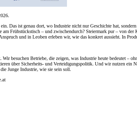
2026.
n. Das ist genau dort, wo Industrie nicht nur Geschichte hat, sondern 
che am Frühstückstisch – und zwischendurch? Steiermark pur – von der
nspruch und in Leoben erleben wir, wie das konkret aussieht. In Prod
 Wir besuchen Betriebe, die zeigen, was Industrie heute bedeutet – o
ieren über Sicherheits- und Verteidigungspolitik. Und wir nutzen ein 
ie Junge Industrie, wie sie sein soll.
.at