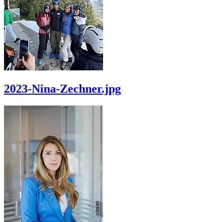
2023-Nina-Zechner.jpg