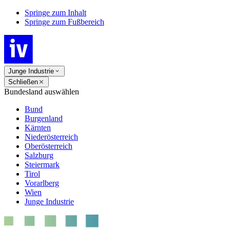
Springe zum Inhalt
Springe zum Fußbereich
Junge Industrie
Schließen
Bundesland auswählen
Bund
Burgenland
Kärnten
Niederösterreich
Oberösterreich
Salzburg
Steiermark
Tirol
Vorarlberg
Wien
Junge Industrie