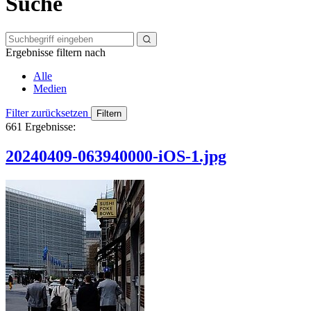
Suche
Ergebnisse filtern nach
Alle
Medien
Filter zurücksetzen
661
Ergebnisse:
20240409-063940000-iOS-1.jpg