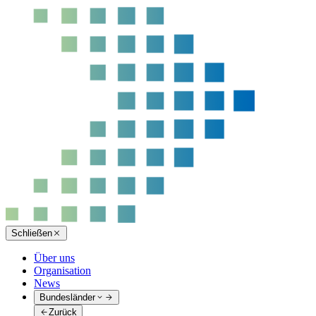
Schließen
Über uns
Organisation
News
Bundesländer
Zurück