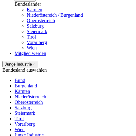
Bundesländer
Kärnten
Niederöstereich / Burgenland
Oberösterreich
Salzburg
Steiermark
Tirol
Vorarlberg
Wien
Mitglied werden
Junge Industrie
Bundesland auswählen
Bund
Burgenland
Kärnten
Niederösterreich
Oberösterreich
Salzburg
Steiermark
Tirol
Vorarlberg
Wien
Junge Industrie