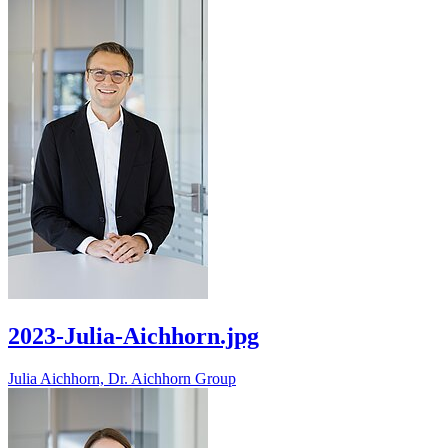
2023-Julia-Aichhorn.jpg
Julia Aichhorn, Dr. Aichhorn Group