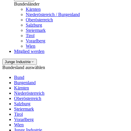
Bundesländer
Kärnten
Niederöstereich / Burgenland
Oberösterreich
Salzburg
Steiermark
Tirol
Vorarlberg
Wien
Mitglied werden
Junge Industrie
Bundesland auswählen
Bund
Burgenland
Kärnten
Niederösterreich
Oberösterreich
Salzburg
Steiermark
Tirol
Vorarlberg
Wien
Junge Industrie