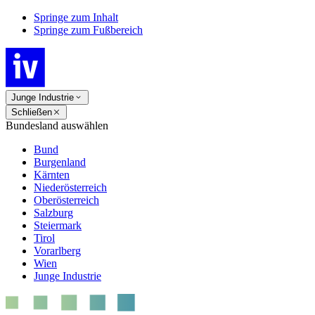
Springe zum Inhalt
Springe zum Fußbereich
Junge Industrie
Schließen
Bundesland auswählen
Bund
Burgenland
Kärnten
Niederösterreich
Oberösterreich
Salzburg
Steiermark
Tirol
Vorarlberg
Wien
Junge Industrie