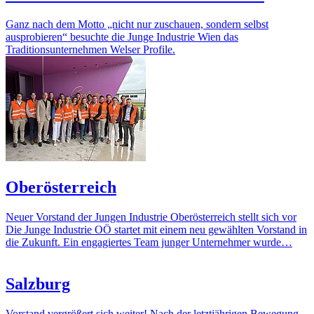
Ganz nach dem Motto „nicht nur zuschauen, sondern selbst
ausprobieren“ besuchte die Junge Industrie Wien das
Traditionsunternehmen Welser Profile.
Oberösterreich
Neuer Vorstand der Jungen Industrie Oberösterreich stellt sich vor
Die Junge Industrie OÖ startet mit einem neu gewählten Vorstand in
die Zukunft. Ein engagiertes Team junger Unternehmer wurde…
Salzburg
Vorstand vergrößert sich weiter! Nach der letztjährigen Bewegung