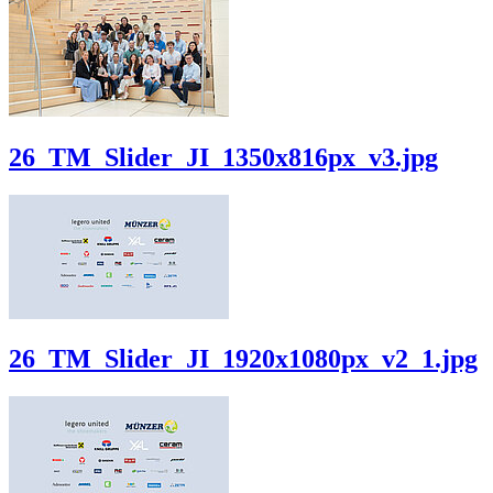
26_TM_Slider_JI_1350x816px_v3.jpg
26_TM_Slider_JI_1920x1080px_v2_1.jpg