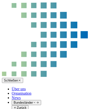
Schließen
Über uns
Organisation
News
Bundesländer
Zurück