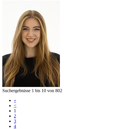
Suchergebnisse
1
bis
10
von
802
«
<
1
2
3
4