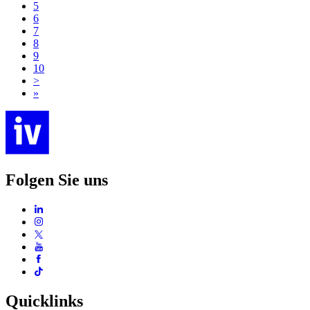
5
6
7
8
9
10
>
»
Folgen Sie uns
Quicklinks