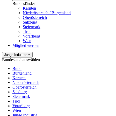
Bundesländer
Kärnten
Niederöstereich / Burgenland
Oberösterreich
Salzburg
Steiermark
Tirol
Vorarlberg
Wien
Mitglied werden
Junge Industrie
Bundesland auswählen
Bund
Burgenland
Kärnten
Niederösterreich
Oberösterreich
Salzburg
Steiermark
Tirol
Vorarlberg
Wien
Junge Industrie