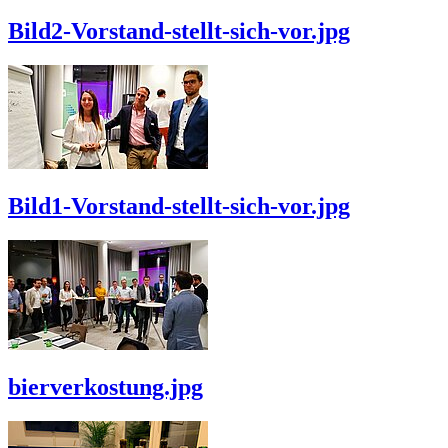
Bild2-Vorstand-stellt-sich-vor.jpg
Bild1-Vorstand-stellt-sich-vor.jpg
bierverkostung.jpg