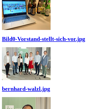
Bild0-Vorstand-stellt-sich-vor.jpg
bernhard-walzl.jpg