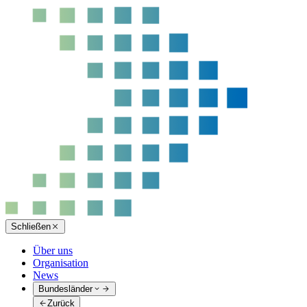
Schließen
Über uns
Organisation
News
Bundesländer
Zurück