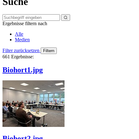
Suche
Ergebnisse filtern nach
Alle
Medien
Filter zurücksetzen
661
Ergebnisse:
Biohort1.jpg
Biohort2.jpg