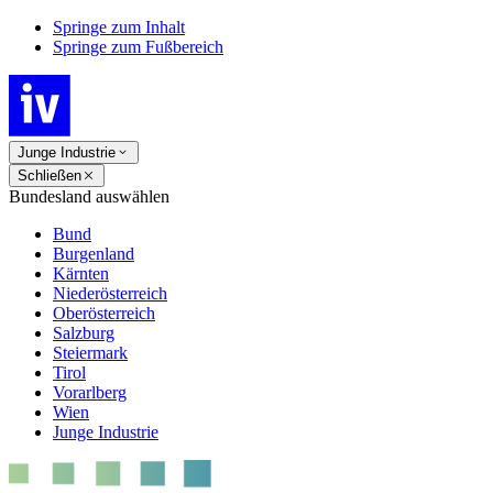
Springe zum Inhalt
Springe zum Fußbereich
Junge Industrie
Schließen
Bundesland auswählen
Bund
Burgenland
Kärnten
Niederösterreich
Oberösterreich
Salzburg
Steiermark
Tirol
Vorarlberg
Wien
Junge Industrie